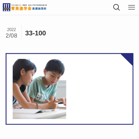
2022
33-100
2/08