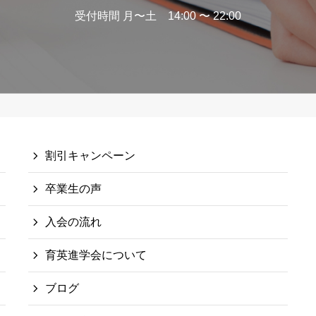
受付時間 月〜土 14:00 〜 22:00
割引キャンペーン
卒業生の声
入会の流れ
育英進学会について
ブログ