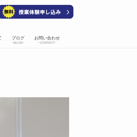
て
ブログ
お問い合わせ
~BLOG~
~CONTACT~