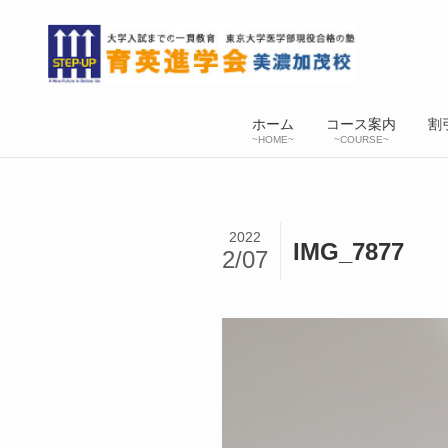
ホーム
コース案内
割
~HOME~
~COURSE~
2022
IMG_7877
2/07