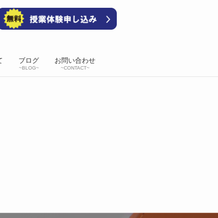
て
ブログ
お問い合わせ
~BLOG~
~CONTACT~