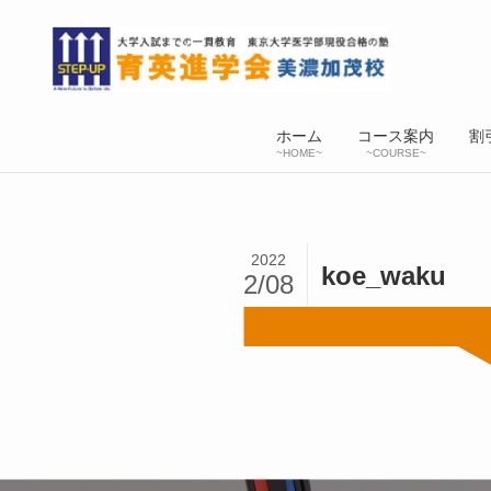
ホーム
コース案内
割
~HOME~
~COURSE~
2022
koe_waku
2/08